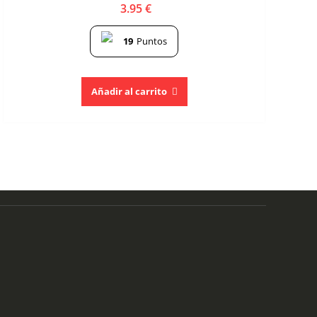
3.95
€
19
Puntos
Añadir al carrito