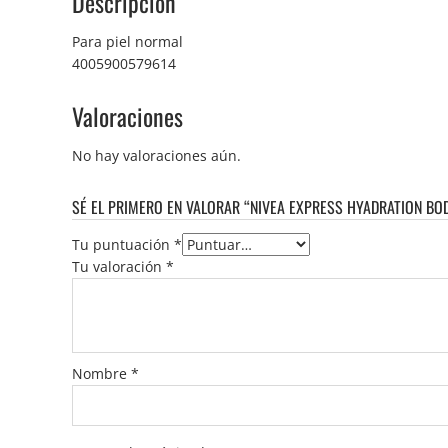
Descripción
Para piel normal
4005900579614
Valoraciones
No hay valoraciones aún.
SÉ EL PRIMERO EN VALORAR “NIVEA EXPRESS HYADRATION BO
Tu puntuación
*
Tu valoración
*
Nombre
*