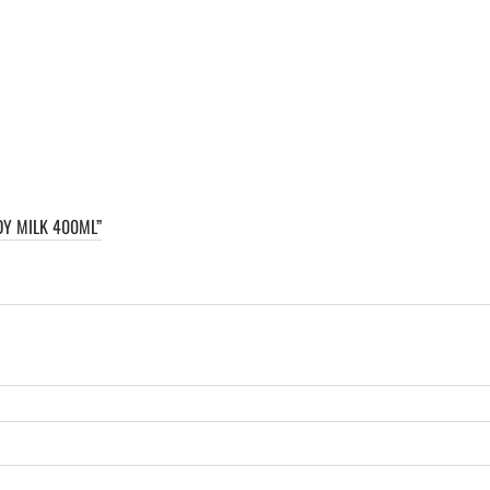
DY MILK 400ML”