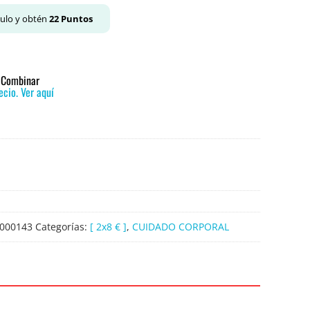
culo y obtén
22
Puntos
o Combinar
cio. Ver aquí
000143
Categorías:
[ 2x8 € ]
,
CUIDADO CORPORAL