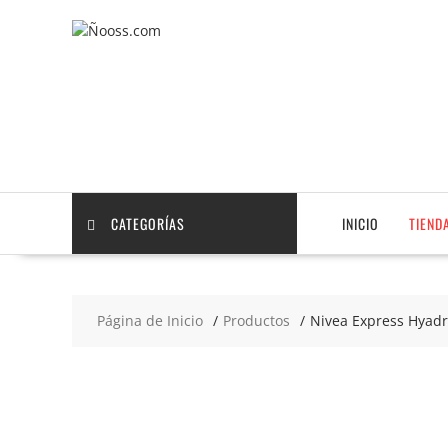
Saltar
contenido
CATEGORÍAS
INICIO
TIEND
Página de Inicio
Productos
Nivea Express Hyadr
2x8
€