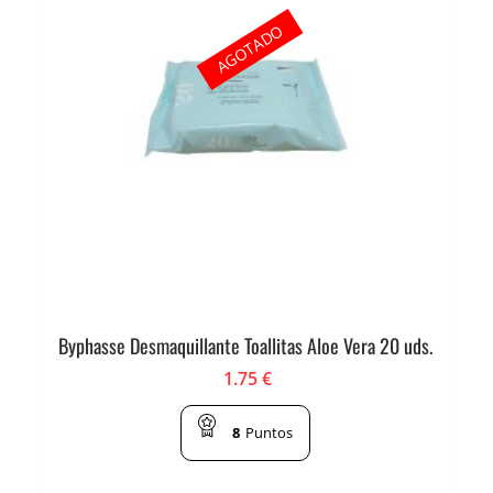
AGOTADO
Byphasse Desmaquillante Toallitas Aloe Vera 20 uds.
1.75
€
8
Puntos