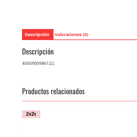
Descripción
Valoraciones (0)
Descripción
4005900986122,
Productos relacionados
2x2
€