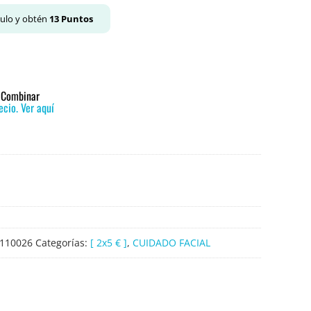
culo y obtén
13
Puntos
o Combinar
cio. Ver aquí
110026
Categorías:
[ 2x5 € ]
,
CUIDADO FACIAL