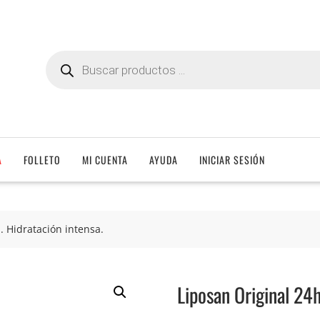
Búsqueda
de
productos
A
FOLLETO
MI CUENTA
AYUDA
INICIAR SESIÓN
. Hidratación intensa.
Liposan Original 24h