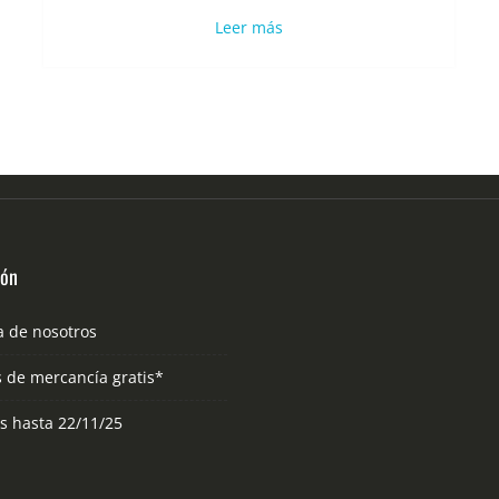
Leer más
ión
a de nosotros
s de mercancía gratis*
as hasta 22/11/25