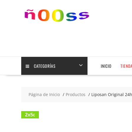
Saltar
contenido
CATEGORÍAS
INICIO
TIEND
Página de Inicio
Productos
Liposan Original 24h
2x5
€