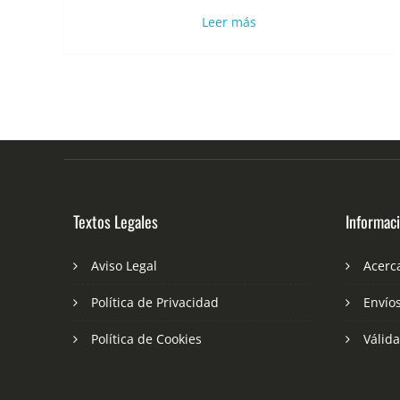
Leer más
Textos Legales
Informac
Aviso Legal
Acerc
Política de Privacidad
Envío
Política de Cookies
Válid