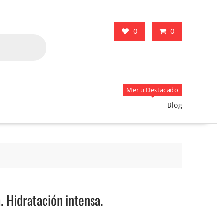
0
0
Menu Destacado
Blog
. Hidratación intensa.