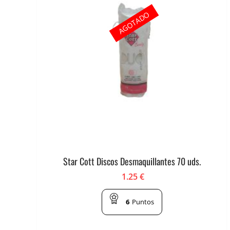
AGOTADO
Star Cott Discos Desmaquillantes 70 uds.
1.25
€
6
Puntos