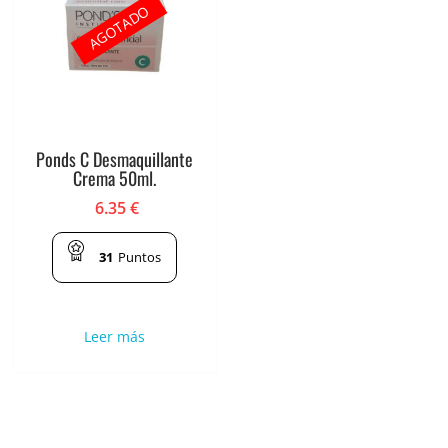
AGOTADO
Ponds C Desmaquillante
Crema 50ml.
6.35
€
31
Puntos
Leer más