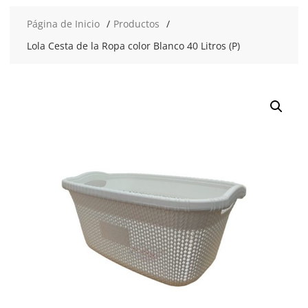
Página de Inicio
Productos
Lola Cesta de la Ropa color Blanco 40 Litros (P)