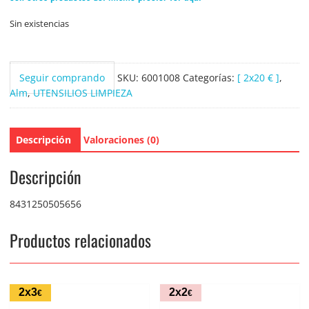
Sin existencias
Seguir comprando
SKU:
6001008
Categorías:
[ 2x20 € ]
,
Alm
,
UTENSILIOS LIMPIEZA
Descripción
Valoraciones (0)
Descripción
8431250505656
Productos relacionados
2x3
2x2
€
€