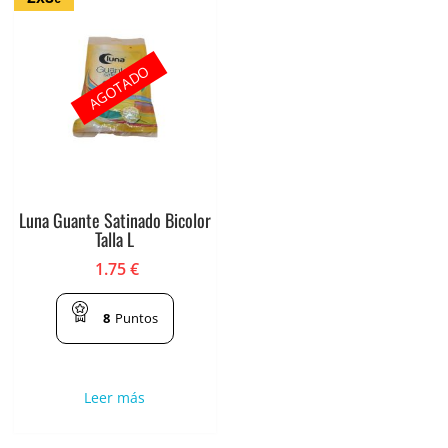
AGOTADO
Luna Guante Satinado Bicolor
Talla L
1.75
€
8
Puntos
Leer más