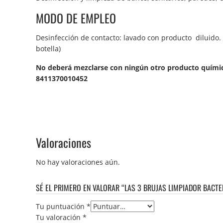
MODO DE EMPLEO
Desinfección de contacto: lavado con producto diluido. A
botella)
No deberá mezclarse con ningún otro producto quími
8411370010452
Valoraciones
No hay valoraciones aún.
SÉ EL PRIMERO EN VALORAR “LAS 3 BRUJAS LIMPIADOR BACTER
Tu puntuación
*
Tu valoración
*