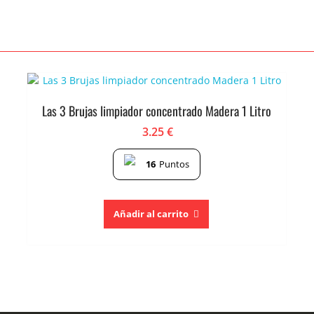
Las 3 Brujas limpiador concentrado Madera 1 Litro
3.25
€
16
Puntos
Añadir al carrito