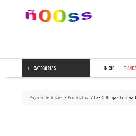
Saltar
contenido
CATEGORÍAS
INICIO
TIEND
Página de Inicio
Productos
Las 3 Brujas Limpiad