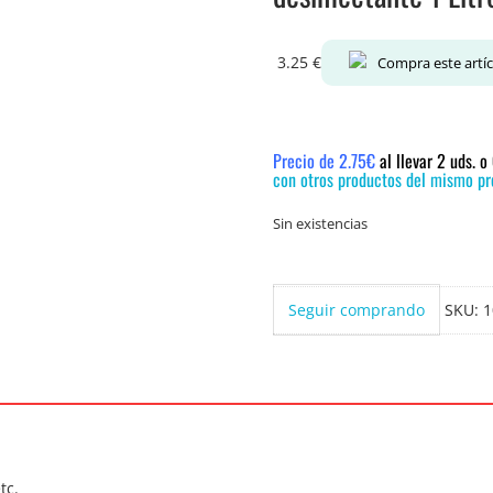
3.25
€
Compra este artí
Precio de 2.75€
al llevar 2 uds. 
con otros productos del mismo pre
Sin existencias
Seguir comprando
SKU:
1
tc.