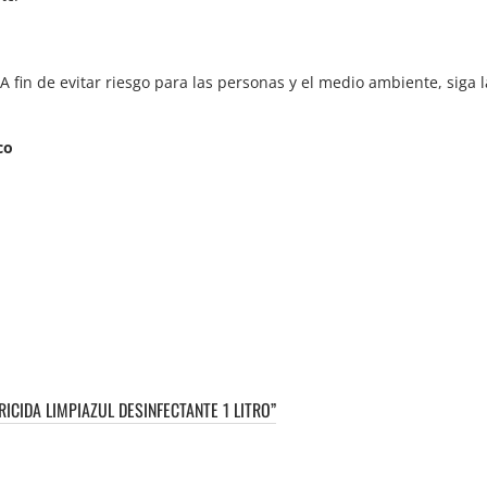
 fin de evitar riesgo para las personas y el medio ambiente, siga l
co
ICIDA LIMPIAZUL DESINFECTANTE 1 LITRO”