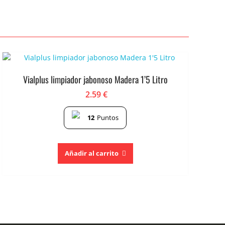
Vialplus limpiador jabonoso Madera 1’5 Litro
2.59
€
12
Puntos
Añadir al carrito