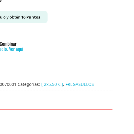
culo y obtén
16
Puntos
o Combinar
cio. Ver aquí
0070001
Categorías:
[ 2x5.50 € ]
,
FREGASUELOS