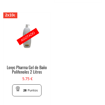
2x10
€
AGOTADO
Lovyc Pharma Gel de Baño
Polifenoles 2 Litros
5.75
€
28
Puntos