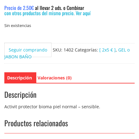
Precio de 2.50€
al llevar 2 uds. o Combinar
con otros productos del mismo precio. Ver aquí
Sin existencias
Seguir comprando
SKU:
1402
Categorías:
[ 2x5 € ]
,
GEL o
JABON BAÑO
Descripción
Valoraciones (0)
Descripción
Activit protector bioma piel normal – sensible.
Productos relacionados