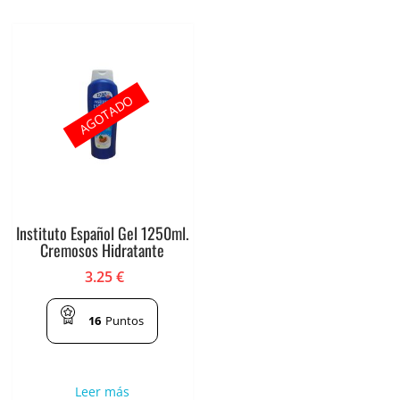
AGOTADO
Instituto Español Gel 1250ml.
Cremosos Hidratante
3.25
€
16
Puntos
Leer más