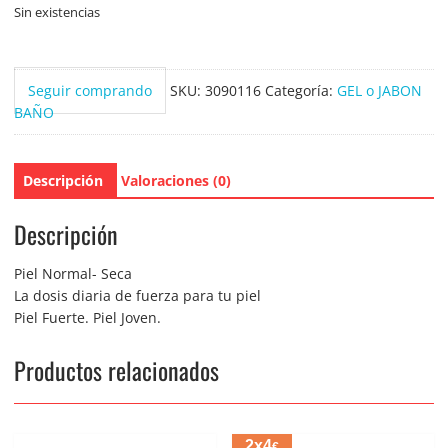
Sin existencias
Seguir comprando
SKU:
3090116
Categoría:
GEL o JABON
BAÑO
Descripción
Valoraciones (0)
Descripción
Piel Normal- Seca
La dosis diaria de fuerza para tu piel
Piel Fuerte. Piel Joven.
Productos relacionados
2x4
€