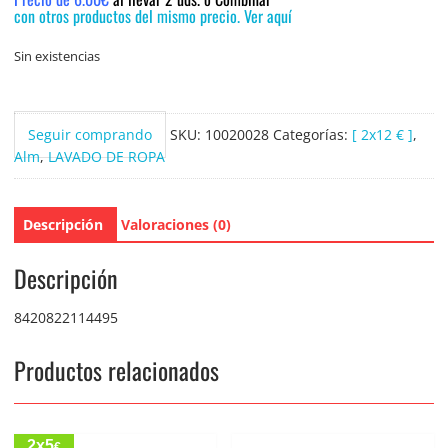
con otros productos del mismo precio. Ver aquí
Sin existencias
Seguir comprando
SKU:
10020028
Categorías:
[ 2x12 € ]
,
Alm
,
LAVADO DE ROPA
Descripción
Valoraciones (0)
Descripción
8420822114495
Productos relacionados
2x5
€