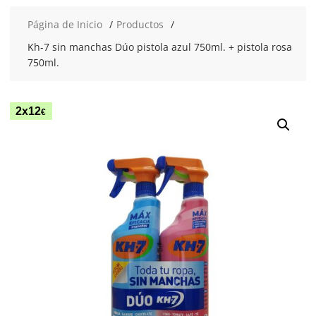
Página de Inicio
Productos
Kh-7 sin manchas Dúo pistola azul 750ml. + pistola rosa
750ml.
2x12
€