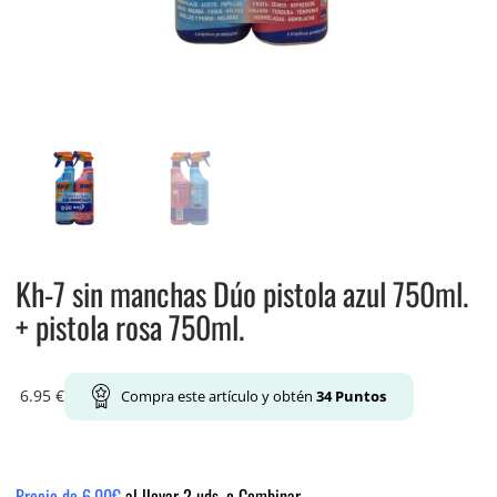
Kh-7 sin manchas Dúo pistola azul 750ml.
+ pistola rosa 750ml.
6.95
€
Compra este artículo y obtén
34
Puntos
Precio de 6.00€
al llevar 2 uds. o Combinar