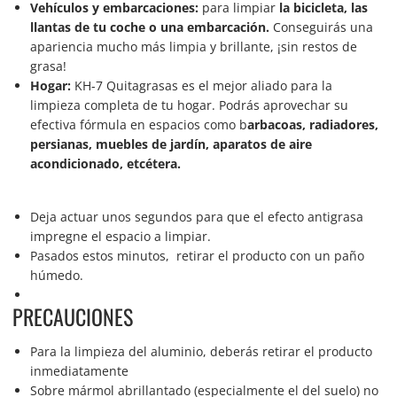
Vehículos y embarcaciones:
para limpiar
la bicicleta, las
llantas de tu coche o una embarcación.
Conseguirás una
apariencia mucho más limpia y brillante, ¡sin restos de
grasa!
Hogar:
KH-7 Quitagrasas es el mejor aliado para la
limpieza completa de tu hogar. Podrás aprovechar su
efectiva fórmula en espacios como b
arbacoas, radiadores,
persianas, muebles de jardín, aparatos de aire
acondicionado, etcétera.
Deja actuar unos segundos para que el efecto antigrasa
impregne el espacio a limpiar.
Pasados estos minutos, retirar el producto con un paño
húmedo.
PRECAUCIONES
Para la limpieza del aluminio, deberás retirar el producto
inmediatamente
Sobre mármol abrillantado (especialmente el del suelo) no