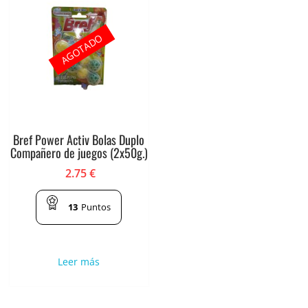
AGOTADO
Bref Power Activ Bolas Duplo
Compañero de juegos (2x50g.)
2.75
€
13
Puntos
Leer más