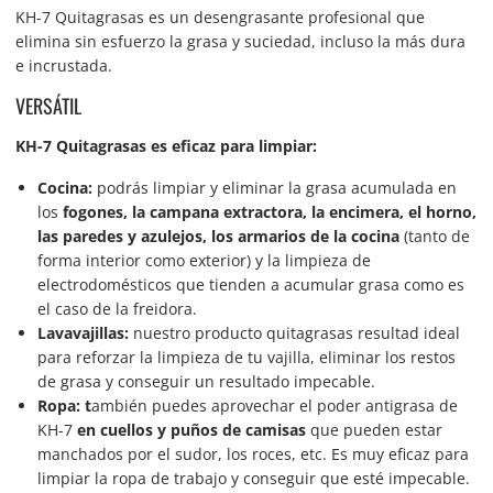
KH-7 Quitagrasas es un desengrasante profesional que
elimina sin esfuerzo la grasa y suciedad, incluso la más dura
e incrustada.
VERSÁTIL
KH-7 Quitagrasas es eficaz para limpiar:
Cocina:
podrás limpiar y eliminar la grasa acumulada en
los
fogones, la campana extractora, la encimera, el horno,
las paredes y azulejos, los armarios de la cocina
(tanto de
forma interior como exterior) y la limpieza de
electrodomésticos que tienden a acumular grasa como es
el caso de la freidora.
Lavavajillas:
nuestro producto quitagrasas resultad ideal
para reforzar la limpieza de tu vajilla, eliminar los restos
de grasa y conseguir un resultado impecable.
Ropa: t
ambién puedes aprovechar el poder antigrasa de
KH-7
en cuellos y puños de camisas
que pueden estar
manchados por el sudor, los roces, etc. Es muy eficaz para
limpiar la ropa de trabajo y conseguir que esté impecable.