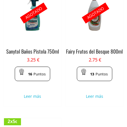
AGOTADO
AGOTADO
Sanytol Baños Pistola 750ml
Fairy Frutos del Bosque 800ml
3.25
€
2.75
€
16
Puntos
13
Puntos
Leer más
Leer más
2x5
€