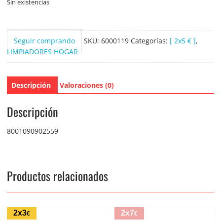
Sin existencias
Seguir comprando
SKU:
6000119
Categorías:
[ 2x5 € ]
,
LIMPIADORES HOGAR
Descripción
Valoraciones (0)
Descripción
8001090902559
Productos relacionados
2x3
2x7
€
€