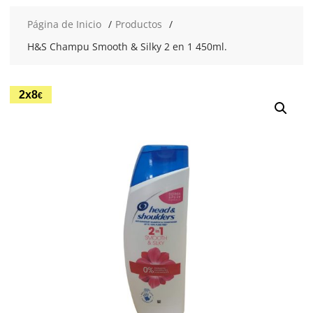
Página de Inicio
Productos
H&S Champu Smooth & Silky 2 en 1 450ml.
2x8
€