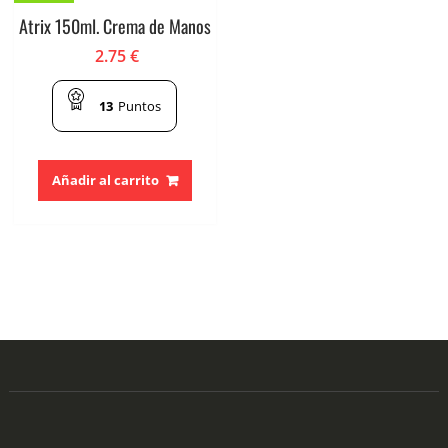
Atrix 150ml. Crema de Manos
2.75
€
13
Puntos
Añadir al carrito