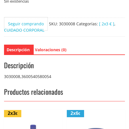
Sin existencias
Seguir comprando
SKU:
3030008
Categorías:
[ 2x3 € ]
,
CUIDADO CORPORAL
Descripción
Valoraciones (0)
Descripción
3030008,3600540580054
Productos relacionados
2x3
2x6
€
€