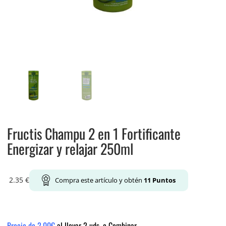
Fructis Champu 2 en 1 Fortificante
Energizar y relajar 250ml
2.35
€
Compra este artículo y obtén
11
Puntos
Precio de 2.00€
al llevar 2 uds. o Combinar