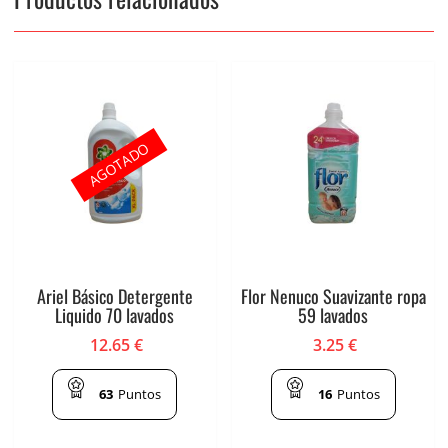
AGOTADO
Ariel Básico Detergente
Flor Nenuco Suavizante ropa
Liquido 70 lavados
59 lavados
12.65
€
3.25
€
63
Puntos
16
Puntos