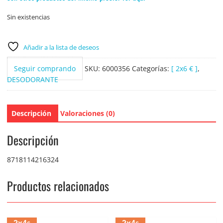
Sin existencias
Añadir a la lista de deseos
Seguir comprando
SKU:
6000356
Categorías:
[ 2x6 € ]
,
DESODORANTE
Descripción
Valoraciones (0)
Descripción
8718114216324
Productos relacionados