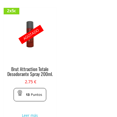
2x5
€
AGOTADO
Brut Attraction Totale
Desodorante Spray 200ml.
2.75
€
13
Puntos
Leer más