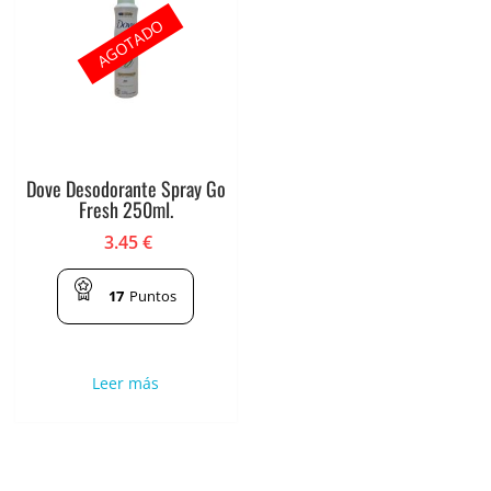
AGOTADO
Dove Desodorante Spray Go
Fresh 250ml.
3.45
€
17
Puntos
Leer más