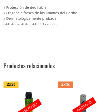
» Protección de deo fiable
» Fragancia fresca de los limones del Caribe
» Dermatológicamente probada
8410436264945,5410091728588
Productos relacionados
2x3
2x4
€
€
AGOTADO
AGOTADO