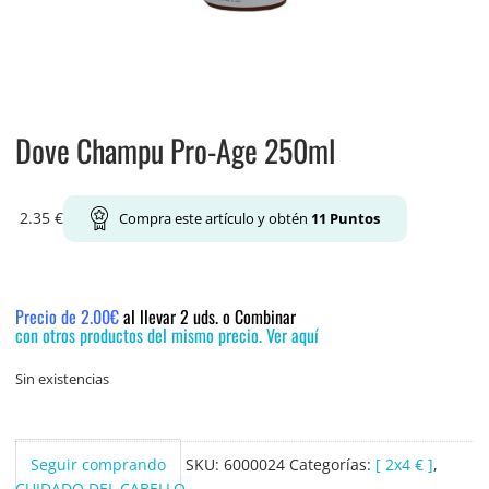
Dove Champu Pro-Age 250ml
2.35
€
Compra este artículo y obtén
11
Puntos
Precio de 2.00€
al llevar 2 uds. o Combinar
con otros productos del mismo precio. Ver aquí
Sin existencias
Seguir comprando
SKU:
6000024
Categorías:
[ 2x4 € ]
,
CUIDADO DEL CABELLO