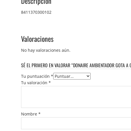
Descripción
8411370300102
Valoraciones
No hay valoraciones aún.
SÉ EL PRIMERO EN VALORAR “DONAIRE AMBIENTADOR GOTA A
Tu puntuación
*
Tu valoración
*
Nombre
*