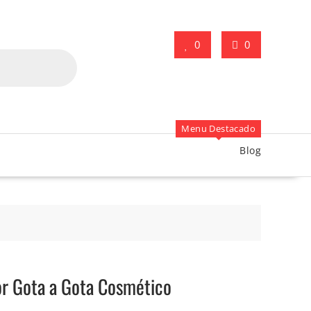
0
0
Menu Destacado
Blog
r Gota a Gota Cosmético