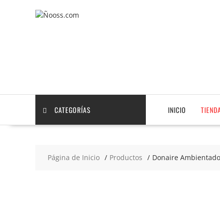
Saltar
contenido
CATEGORÍAS
INICIO
TIEND
Página de Inicio
Productos
Donaire Ambientado