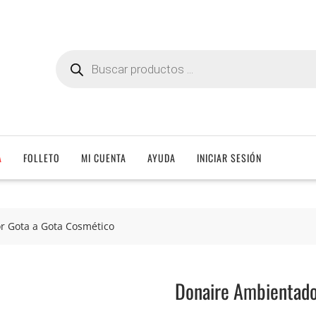
Búsqueda
de
productos
A
FOLLETO
MI CUENTA
AYUDA
INICIAR SESIÓN
r Gota a Gota Cosmético
Donaire Ambientado