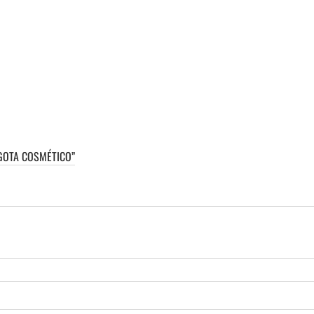
 GOTA COSMÉTICO”