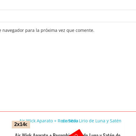
e navegador para la próxima vez que comente.
2x14
€
Air Wick Aparato + Recambio Lirio de Luna y Satén de