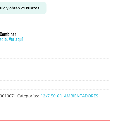
culo y obtén
21
Puntos
o Combinar
cio. Ver aquí
0010071
Categorías:
[ 2x7.50 € ]
,
AMBIENTADORES