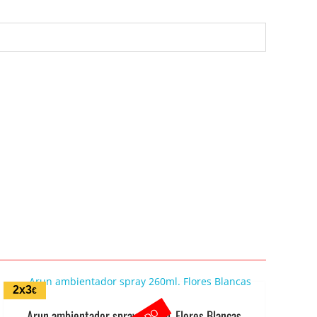
2x3
€
Arun ambientador spray 260ml. Flores Blancas