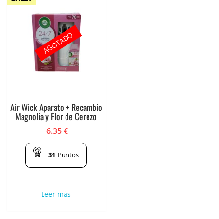
AGOTADO
Air Wick Aparato + Recambio
Magnolia y Flor de Cerezo
6.35
€
31
Puntos
Leer más