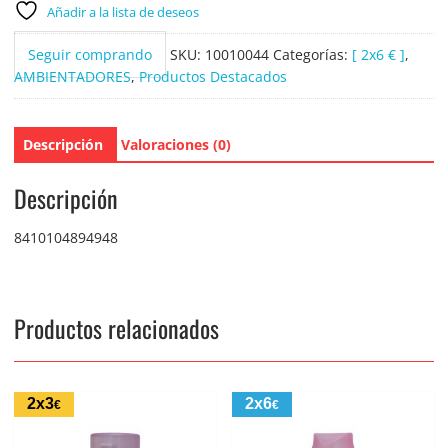
Añadir a la lista de deseos
Seguir comprando
SKU:
10010044
Categorías:
[ 2x6 € ]
,
AMBIENTADORES
,
Productos Destacados
Descripción
Valoraciones (0)
Descripción
8410104894948
Productos relacionados
2x3
2x6
€
€