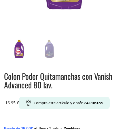
Colon Poder Quitamanchas con Vanish
Advanced 80 lav.
16.95
€
Compra este artículo y obtén
84
Puntos
Precio de 15.00€
al llevar 2 uds. o Combinar