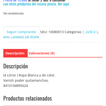
con otros productos del mismo precio. Ver aquí
Sin existencias
Seguir comprando
SKU:
10080013
Categorías:
[ 2x30 € ]
,
Alm
,
LAVADO DE ROPA
Descripción
Valoraciones (0)
Descripción
(4 Litros ) Ropa Blanca y de color.
Vanish poder quitamanchas.
8410104895624
Productos relacionados