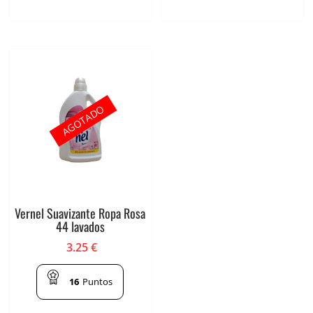
AGOTADO
Vernel Suavizante Ropa Rosa
44 lavados
3.25
€
16
Puntos