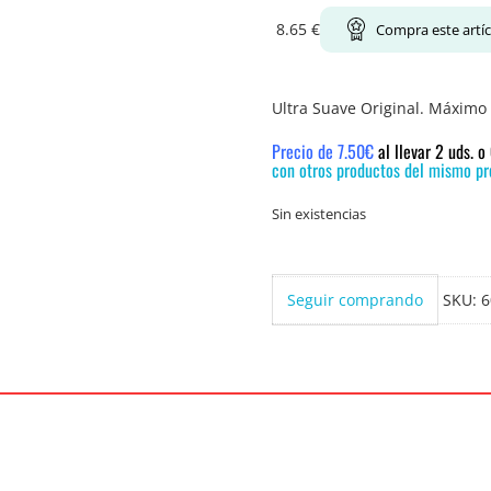
8.65
€
Compra este artí
Ultra Suave Original. Máximo 
Precio de 7.50€
al llevar 2 uds. 
con otros productos del mismo pre
Sin existencias
Seguir comprando
SKU:
6