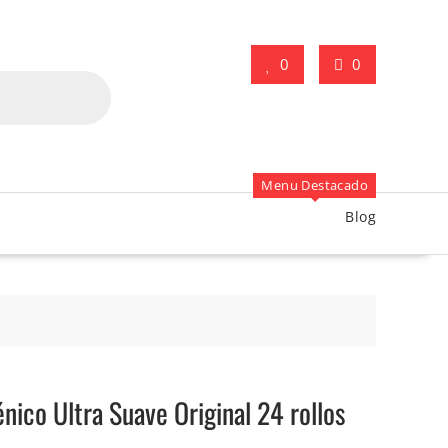
0
0
Menu Destacado
Blog
nico Ultra Suave Original 24 rollos