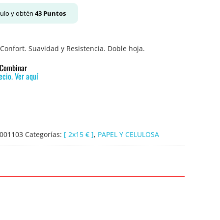
culo y obtén
43
Puntos
Confort. Suavidad y Resistencia. Doble hoja.
o Combinar
cio. Ver aquí
001103
Categorías:
[ 2x15 € ]
,
PAPEL Y CELULOSA