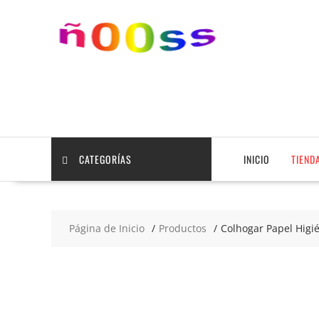
Saltar
contenido
CATEGORÍAS
INICIO
TIEND
Página de Inicio
Productos
Colhogar Papel Higié
2x15
€