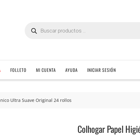
Búsqueda
de
productos
A
FOLLETO
MI CUENTA
AYUDA
INICIAR SESIÓN
nico Ultra Suave Original 24 rollos
Colhogar Papel Higié