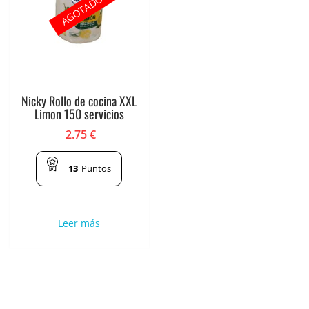
AGOTADO
Nicky Rollo de cocina XXL
Limon 150 servicios
2.75
€
13
Puntos
Leer más