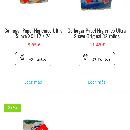
Colhogar Papel Higienico Ultra
Colhogar Papel Higiénico Ultra
Suave XXL 12 = 24
Suave Original 32 rollos
8.65
€
11.45
€
43
Puntos
57
Puntos
Leer más
Leer más
2x5
€