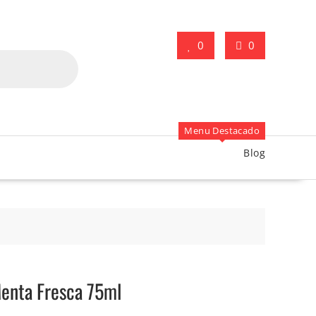
0
0
Menu Destacado
Blog
enta Fresca 75ml