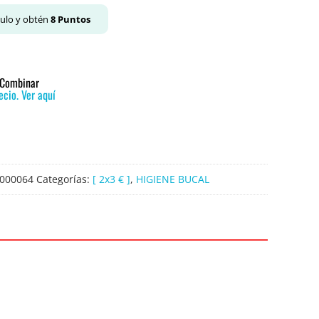
culo y obtén
8
Puntos
o Combinar
cio. Ver aquí
000064
Categorías:
[ 2x3 € ]
,
HIGIENE BUCAL