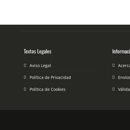
Textos Legales
Informac
Aviso Legal
Acerc
Política de Privacidad
Envío
Política de Cookies
Válid