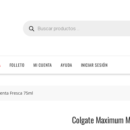
Búsqueda
de
productos
A
FOLLETO
MI CUENTA
AYUDA
INICIAR SESIÓN
nta Fresca 75ml
Colgate Maximum M