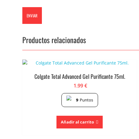
Productos relacionados
Colgate Total Advanced Gel Purificante 75ml.
1.99
€
9
Puntos
Añadir al carrito