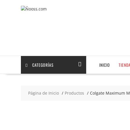
Saltar
contenido
CATEGORÍAS
INICIO
TIEND
Página de Inicio
Productos
Colgate Maximum Me
2x3
€