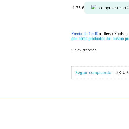
1.75
€
Compra este artí
Precio de 1.50€
al llevar 2 uds. 
con otros productos del mismo pre
Sin existencias
Seguir comprando
SKU:
6