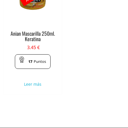
Anian Mascarilla 250ml.
Keratina
3.45
€
17
Puntos
Leer más