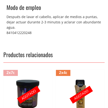
Modo de empleo
Después de lavar el cabello, aplicar de medios a puntas,
dejar actuar durante 2-3 minutos y aclarar con abundante
agua.
8410412220248
Productos relacionados
2x7
2x4
€
€
AGOTADO
AGOTADO