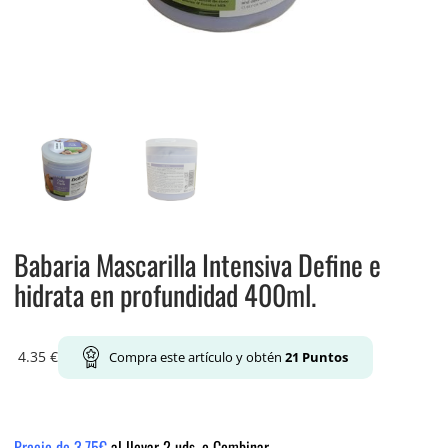
Babaria Mascarilla Intensiva Define e
hidrata en profundidad 400ml.
4.35
€
Compra este artículo y obtén
21
Puntos
Precio de 3.75€
al llevar 2 uds. o Combinar