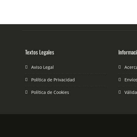
Textos Legales
Informac
Aviso Legal
Acerc
Política de Privacidad
Envío
Política de Cookies
Válid