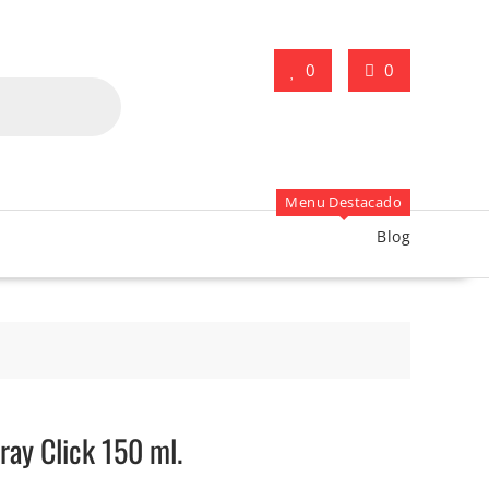
0
0
Menu Destacado
Blog
ay Click 150 ml.