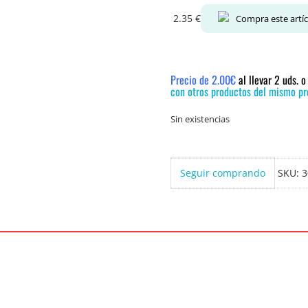
2.35
€
Compra este artí
Precio de 2.00€
al llevar 2 uds. 
con otros productos del mismo pre
Sin existencias
Seguir comprando
SKU:
3