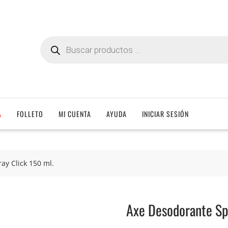
Búsqueda
de
productos
A
FOLLETO
MI CUENTA
AYUDA
INICIAR SESIÓN
ay Click 150 ml.
Axe Desodorante Spr