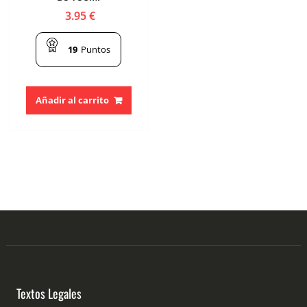
3.95
€
19
Puntos
Añadir al carrito
Textos Legales