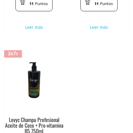
11
Puntos
11
Puntos
Leer más
Leer más
2x7
€
Lovyc Champu Profesional
Aceite de Coco + Pro-vitamina
B5 750ml