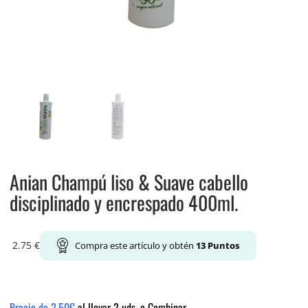
Anian Champú liso & Suave cabello
disciplinado y encrespado 400ml.
2.75
€
Compra este artículo y obtén
13
Puntos
Precio de 2.50€
al llevar 2 uds. o Combinar