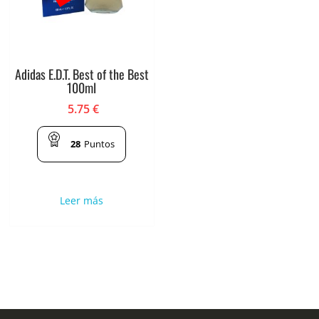
Adidas E.D.T. Best of the Best
100ml
5.75
€
28
Puntos
Leer más