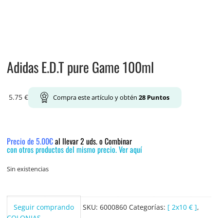
Adidas E.D.T pure Game 100ml
5.75
€
Compra este artículo y obtén
28
Puntos
Precio de 5.00€
al llevar 2 uds. o Combinar
con otros productos del mismo precio. Ver aquí
Sin existencias
Seguir comprando
SKU:
6000860
Categorías:
[ 2x10 € ]
,
COLONIAS