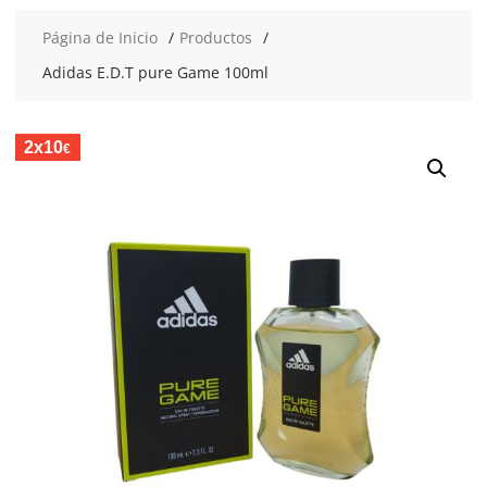
Página de Inicio
Productos
Adidas E.D.T pure Game 100ml
2x10
€