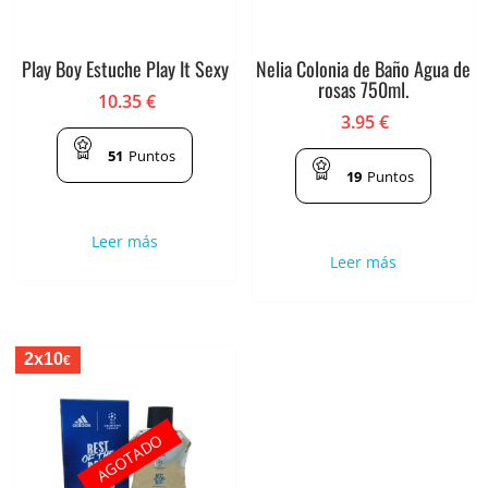
Play Boy Estuche Play It Sexy
Nelia Colonia de Baño Agua de
rosas 750ml.
10.35
€
3.95
€
51
Puntos
19
Puntos
Leer más
Leer más
2x10
€
AGOTADO