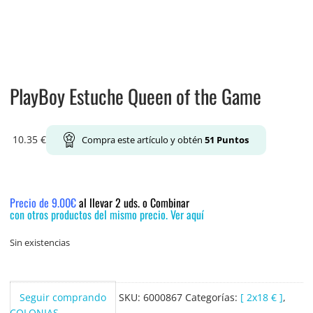
PlayBoy Estuche Queen of the Game
10.35
€
Compra este artículo y obtén
51
Puntos
Precio de 9.00€
al llevar 2 uds. o Combinar
con otros productos del mismo precio. Ver aquí
Sin existencias
Seguir comprando
SKU:
6000867
Categorías:
[ 2x18 € ]
,
COLONIAS