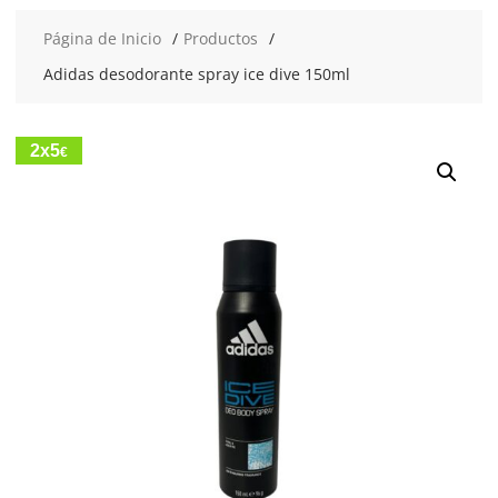
Página de Inicio
Productos
Adidas desodorante spray ice dive 150ml
2x5
€