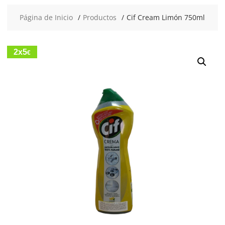
Página de Inicio
Productos
Cif Cream Limón 750ml
2x5
€