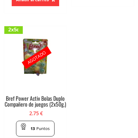
2x5
€
AGOTADO
Bref Power Activ Bolas Duplo
Compañero de juegos (2x50g.)
2.75
€
13
Puntos