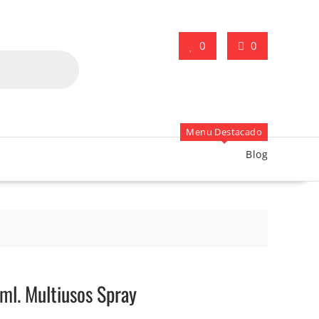
0
0
Menu Destacado
Blog
ml. Multiusos Spray