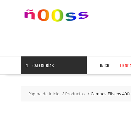
Saltar
contenido
CATEGORÍAS
INICIO
TIEND
Página de Inicio
Productos
Campos Eliseos 400m
2x5
€