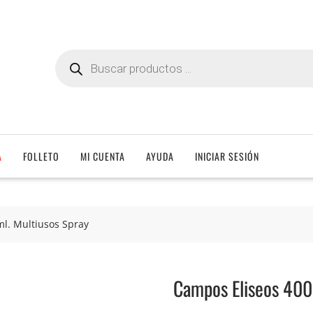
Búsqueda
de
productos
A
FOLLETO
MI CUENTA
AYUDA
INICIAR SESIÓN
l. Multiusos Spray
Campos Eliseos 400