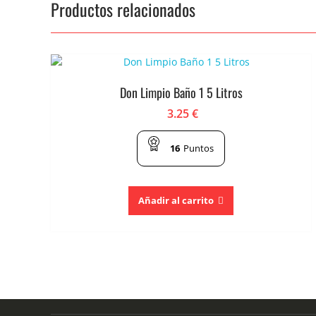
Productos relacionados
Don Limpio Baño 1 5 Litros
3.25
€
16
Puntos
Añadir al carrito