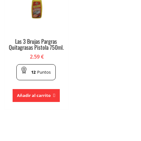
Las 3 Brujas Pargras
Quitagrasas Pistola 750ml.
2.59
€
12
Puntos
Añadir al carrito