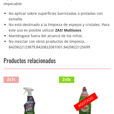
impecable:
No aplicar sobre superficies barnizadas o pintadas con
esmalte.
No está destinado a la limpieza de espejos y cristales. Para
este uso es posible utilizar
ZAS! Multiusos
.
Manténgase fuera del alcance de los niños.
No mezclar con otros productos de limpieza.
8420822123879,8420822081001,8420822125699
Productos relacionados
2x7
2x5
€
€
AGOTADO