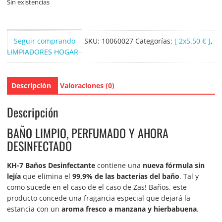
Sin existencias
Seguir comprando
SKU:
10060027
Categorías:
[ 2x5.50 € ]
,
LIMPIADORES HOGAR
Descripción
Valoraciones (0)
Descripción
BAÑO LIMPIO, PERFUMADO Y AHORA
DESINFECTADO
KH-7 Baños Desinfectante
contiene una
nueva fórmula sin
lejía
que elimina el
99,9% de las bacterias del baño
. Tal y
como sucede en el caso de el caso de Zas! Baños, este
producto concede una fragancia especial que dejará la
estancia con un
aroma fresco a manzana y hierbabuena
.