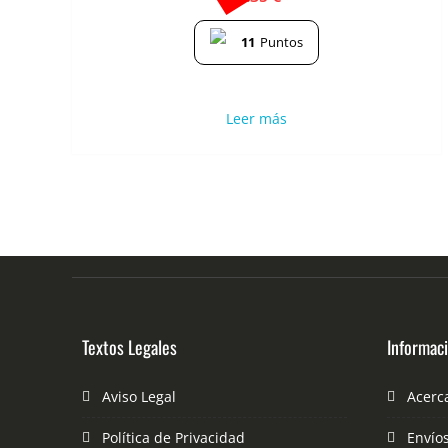
11
Puntos
Leer más
Textos Legales
Informac
Aviso Legal
Acerc
Política de Privacidad
Envío