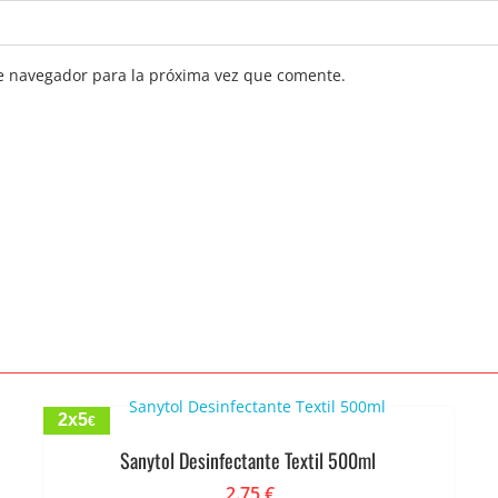
e navegador para la próxima vez que comente.
2x5
€
Sanytol Desinfectante Textil 500ml
2.75
€