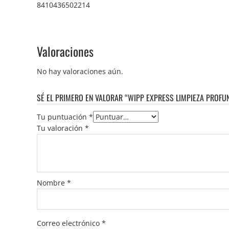
8410436502214
Valoraciones
No hay valoraciones aún.
SÉ EL PRIMERO EN VALORAR “WIPP EXPRESS LIMPIEZA PROFU
Tu puntuación
*
Tu valoración
*
Nombre
*
Correo electrónico
*