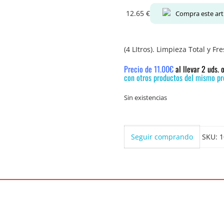
12.65
€
Compra este art
(4 LItros). Limpieza Total y Fr
Precio de 11.00€
al llevar 2 uds.
con otros productos del mismo pre
Sin existencias
Seguir comprando
SKU:
1