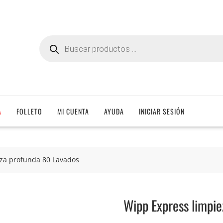
Búsqueda
de
productos
A
FOLLETO
MI CUENTA
AYUDA
INICIAR SESIÓN
za profunda 80 Lavados
Wipp Express limpie