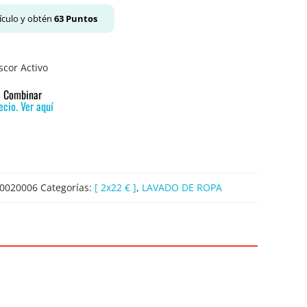
ículo y obtén
63
Puntos
escor Activo
 o Combinar
cio. Ver aquí
0020006
Categorías:
[ 2x22 € ]
,
LAVADO DE ROPA