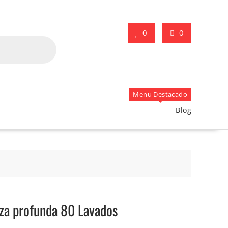
0
0
Menu Destacado
Blog
za profunda 80 Lavados