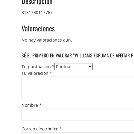
Descripción
3181730117767
Valoraciones
No hay valoraciones aún.
SÉ EL PRIMERO EN VALORAR “WILLIAMS ESPUMA DE AFEITAR P
Tu puntuación
*
Tu valoración
*
Nombre
*
Correo electrónico
*