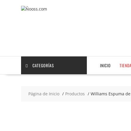
Saltar
contenido
CATEGORÍAS
INICIO
TIEND
Página de Inicio
Productos
Williams Espuma de 
2x4
€