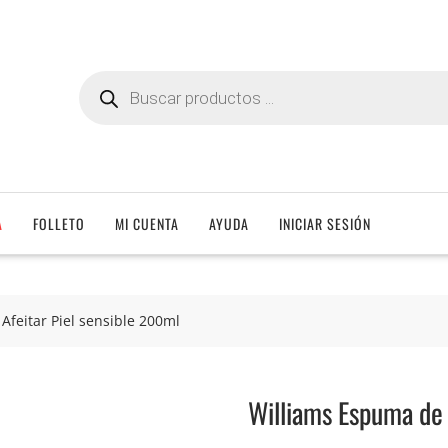
Búsqueda
de
productos
A
FOLLETO
MI CUENTA
AYUDA
INICIAR SESIÓN
Afeitar Piel sensible 200ml
Williams Espuma de 