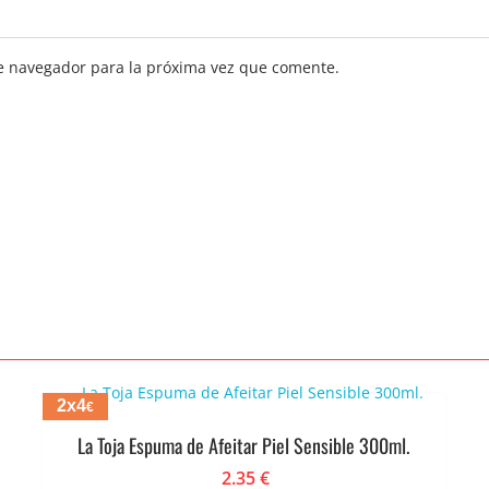
e navegador para la próxima vez que comente.
2x4
€
La Toja Espuma de Afeitar Piel Sensible 300ml.
2.35
€