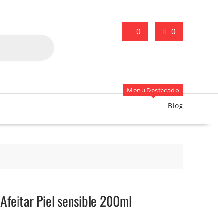
0
0
Menu Destacado
Blog
Afeitar Piel sensible 200ml