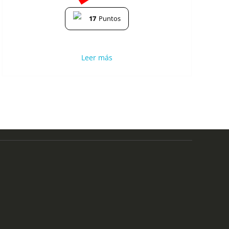
17
Puntos
Leer más