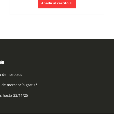
Añadir al carrito
ión
a de nosotros
s de mercancía gratis*
as hasta 22/11/25