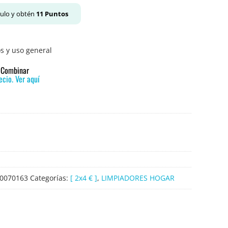
culo y obtén
11
Puntos
s y uso general
o Combinar
cio. Ver aquí
0070163
Categorías:
[ 2x4 € ]
,
LIMPIADORES HOGAR