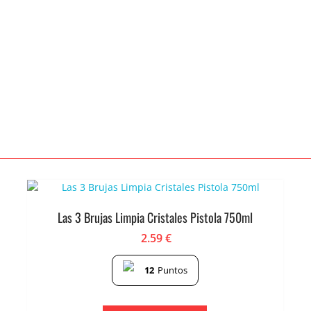
Las 3 Brujas Limpia Cristales Pistola 750ml
2.59
€
12
Puntos