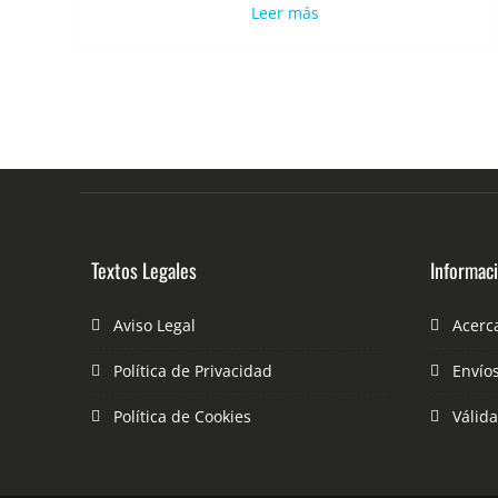
Leer más
Textos Legales
Informac
Aviso Legal
Acerc
Política de Privacidad
Envío
Política de Cookies
Válid