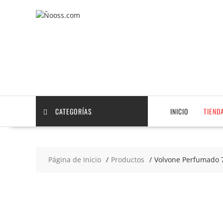
Saltar
contenido
CATEGORÍAS
INICIO
TIEND
Página de Inicio
Productos
Volvone Perfumado 
2x4
€