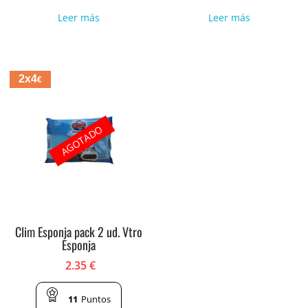
Leer más
Leer más
2x4
€
AGOTADO
Clim Esponja pack 2 ud. Vtro
Esponja
2.35
€
11
Puntos