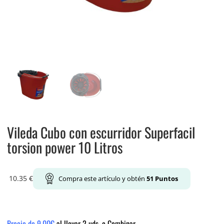
Vileda Cubo con escurridor Superfacil
torsion power 10 Litros
10.35
€
Compra este artículo y obtén
51
Puntos
Precio de 9.00€
al llevar 2 uds. o Combinar