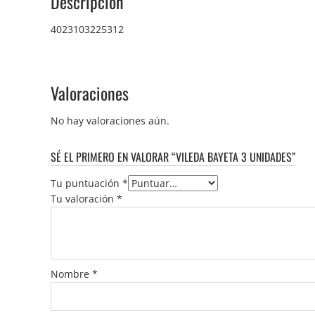
Descripción
4023103225312
Valoraciones
No hay valoraciones aún.
SÉ EL PRIMERO EN VALORAR “VILEDA BAYETA 3 UNIDADES”
Tu puntuación
*
Tu valoración
*
Nombre
*