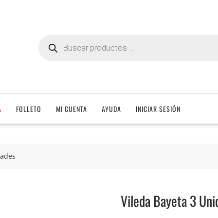
Búsqueda
de
productos
A
FOLLETO
MI CUENTA
AYUDA
INICIAR SESIÓN
dades
Vileda Bayeta 3 Uni