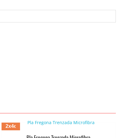
2x4
€
Pla Fregona Trenzada Microfibra