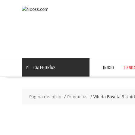
Saltar
contenido
CATEGORÍAS
INICIO
TIEND
Página de Inicio
Productos
Vileda Bayeta 3 Uni
2x2
€