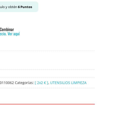
culo y obtén
6
Puntos
o Combinar
cio. Ver aquí
0110062
Categorías:
[ 2x2 € ]
,
UTENSILIOS LIMPIEZA