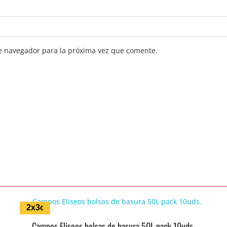
e navegador para la próxima vez que comente.
2x3
€
Campos Eliseos bolsas de basura 50L pack 10uds.