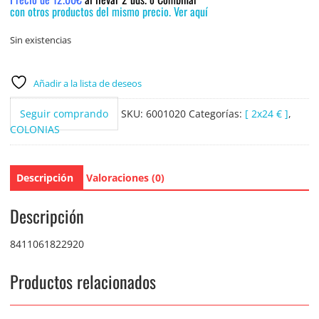
con otros productos del mismo precio. Ver aquí
Sin existencias
Añadir a la lista de deseos
Seguir comprando
SKU:
6001020
Categorías:
[ 2x24 € ]
,
COLONIAS
Descripción
Valoraciones (0)
Descripción
8411061822920
Productos relacionados