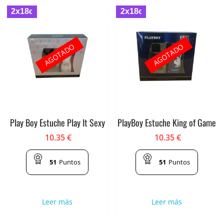
2x18
2x18
€
€
AGOTADO
AGOTADO
Play Boy Estuche Play It Sexy
PlayBoy Estuche King of Game
10.35
€
10.35
€
51
Puntos
51
Puntos
Leer más
Leer más