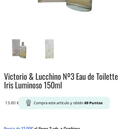
Victorio & Lucchino Nº3 Eau de Toilette
Iris Luminoso 150ml
13.80
€
Compra este artículo y obtén
69
Puntos
Precio de 12.00€
al llevar 2 uds. o Combinar