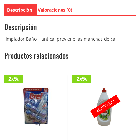
Descripción
Valoraciones (0)
Descripción
limpiador Baño + antical previene las manchas de cal
Productos relacionados
2x5
2x5
€
€
AGOTADO