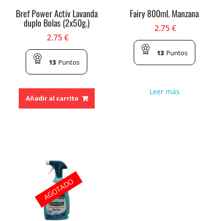
Bref Power Activ Lavanda
Fairy 800ml. Manzana
duplo Bolas (2x50g.)
2.75
€
2.75
€
13
Puntos
13
Puntos
Leer más
Añadir al carrito
AGOTADO