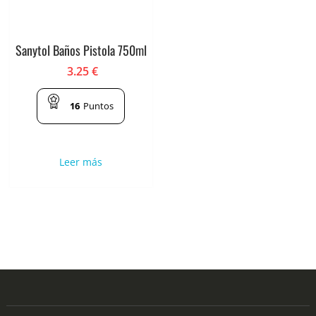
Sanytol Baños Pistola 750ml
3.25
€
16
Puntos
Leer más