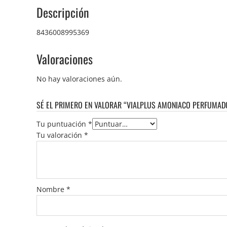
Descripción
8436008995369
Valoraciones
No hay valoraciones aún.
SÉ EL PRIMERO EN VALORAR “VIALPLUS AMONIACO PERFUMADO 
Tu puntuación
*
Tu valoración
*
Nombre
*