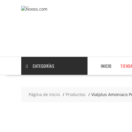
Saltar
contenido
CATEGORÍAS
INICIO
TIEND
Página de Inicio
Productos
Vialplus Amoniaco P
2x3
€