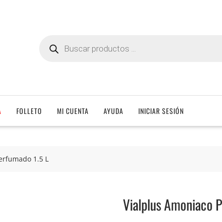
Búsqueda
de
productos
A
FOLLETO
MI CUENTA
AYUDA
INICIAR SESIÓN
erfumado 1.5 L
Vialplus Amoniaco P