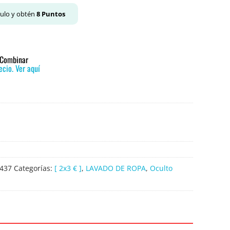
culo y obtén
8
Puntos
o Combinar
cio. Ver aquí
437
Categorías:
[ 2x3 € ]
,
LAVADO DE ROPA
,
Oculto