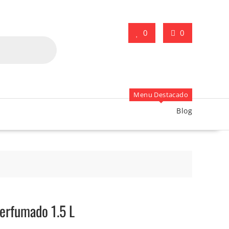
0
0
Menu Destacado
Blog
erfumado 1.5 L