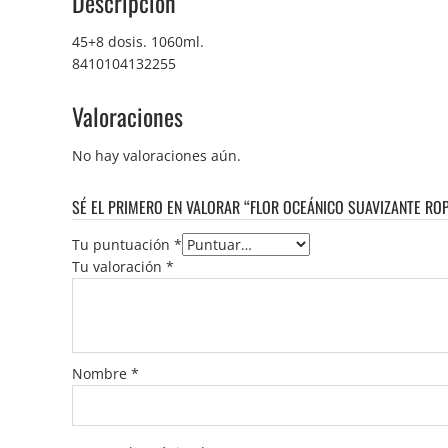
Descripción
45+8 dosis. 1060ml.
8410104132255
Valoraciones
No hay valoraciones aún.
SÉ EL PRIMERO EN VALORAR “FLOR OCEÁNICO SUAVIZANTE RO
Tu puntuación
*
Tu valoración
*
Nombre
*