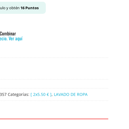
culo y obtén
16
Puntos
o Combinar
cio. Ver aquí
357
Categorías:
[ 2x5.50 € ]
,
LAVADO DE ROPA