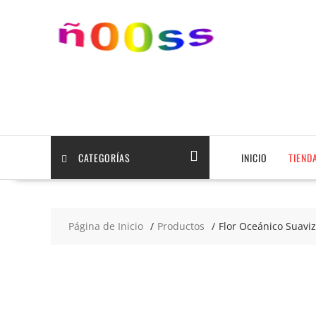
Saltar
contenido
CATEGORÍAS
INICIO
TIEND
Página de Inicio
Productos
Flor Oceánico Suavi