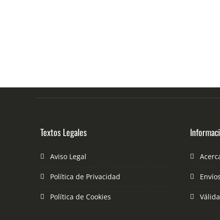
Textos Legales
Informac
Aviso Legal
Acerc
Política de Privacidad
Envío
Política de Cookies
Válid