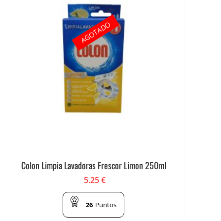
AGOTADO
Colon Limpia Lavadoras Frescor Limon 250ml
5.25
€
26
Puntos