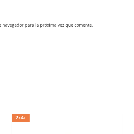
e navegador para la próxima vez que comente.
2x4
€