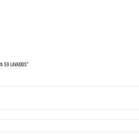
PA 59 LAVADOS”