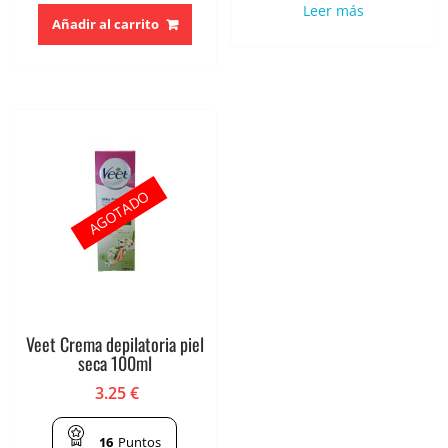
Leer más
Añadir al carrito
AGOTADO
Veet Crema depilatoria piel
seca 100ml
3.25
€
16
Puntos