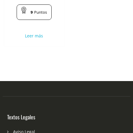
9
Puntos
Leer más
Textos Legales
Aviso Legal