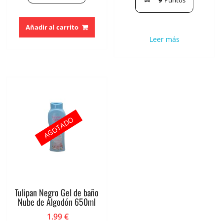
9
Puntos
Añadir al carrito
Leer más
AGOTADO
Tulipan Negro Gel de baño
Nube de Algodón 650ml
1.99
€