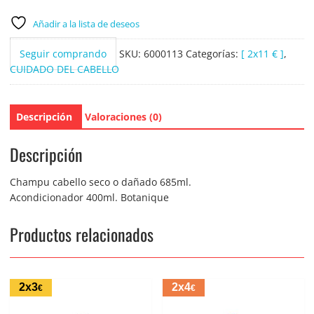
Añadir a la lista de deseos
Seguir comprando
SKU:
6000113
Categorías:
[ 2x11 € ]
,
CUIDADO DEL CABELLO
Descripción
Valoraciones (0)
Descripción
Champu cabello seco o dañado 685ml.
Acondicionador 400ml. Botanique
Productos relacionados
2x3
2x4
€
€