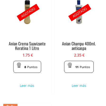
AGOTADO
AGOTADO
Anian Crema Suavizante
Anian Champu 400ml.
Keratina 1 Litro
anticaspa
1.75
€
2.35
€
8
Puntos
11
Puntos
Leer más
Leer más