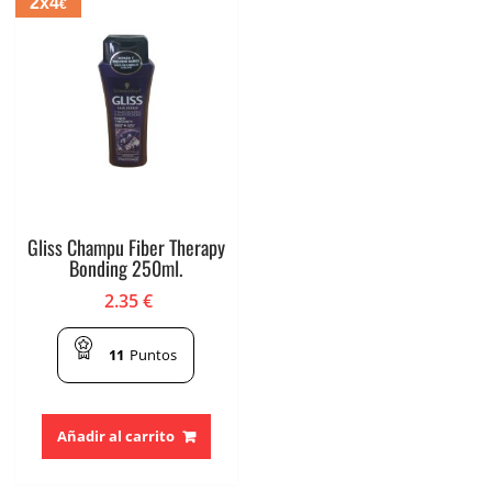
2x4
€
Gliss Champu Fiber Therapy
Bonding 250ml.
2.35
€
11
Puntos
Añadir al carrito