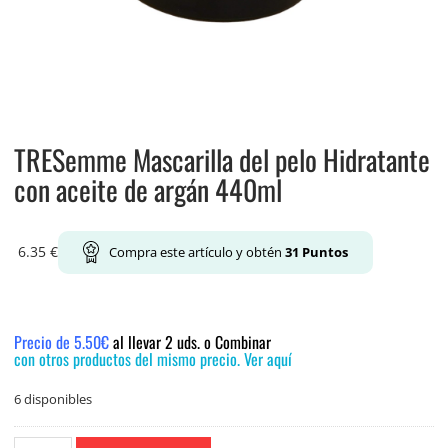
TRESemme Mascarilla del pelo Hidratante
con aceite de argán 440ml
6.35
€
Compra este artículo y obtén
31
Puntos
Precio de 5.50€
al llevar 2 uds. o Combinar
con otros productos del mismo precio. Ver aquí
6 disponibles
TRESemme