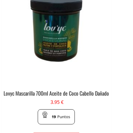
Lovyc Mascarilla 700ml Aceite de Coco Cabello Dañado
3.95
€
19
Puntos