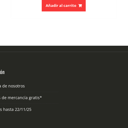
Añadir al carrito
ión
a de nosotros
s de mercancía gratis*
as hasta 22/11/25