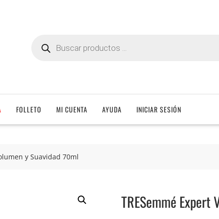
Búsqueda
de
productos
A
FOLLETO
MI CUENTA
AYUDA
INICIAR SESIÓN
lumen y Suavidad 70ml
TRESemmé Expert V