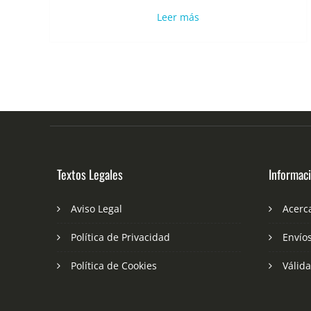
Leer más
Textos Legales
Informac
Aviso Legal
Acerc
Política de Privacidad
Envío
Política de Cookies
Válid