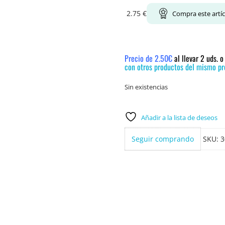
2.75
€
Compra este artí
Precio de 2.50€
al llevar 2 uds. 
con otros productos del mismo pre
Sin existencias
Añadir a la lista de deseos
Seguir comprando
SKU:
3