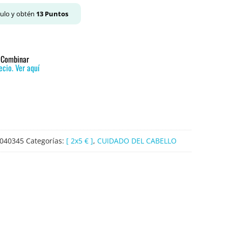
culo y obtén
13
Puntos
o Combinar
cio. Ver aquí
040345
Categorías:
[ 2x5 € ]
,
CUIDADO DEL CABELLO