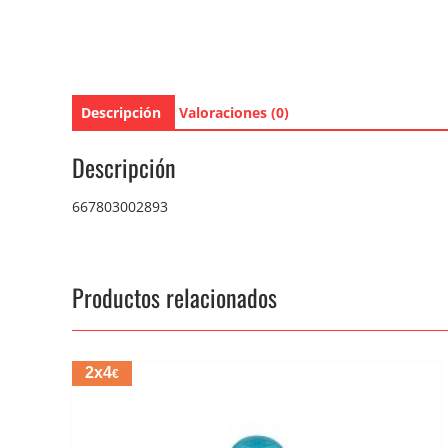
Descripción
Valoraciones (0)
Descripción
667803002893
Productos relacionados
2x4
€