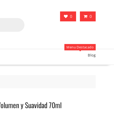
0
0
Menu Destacado
Blog
olumen y Suavidad 70ml