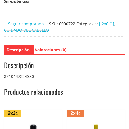
Sin existencias
Seguir comprando
SKU:
6000722
Categorías:
[ 2x6 € ]
,
CUIDADO DEL CABELLO
Descripción
Valoraciones (0)
Descripción
8710447224380
Productos relacionados
2x3
2x4
€
€