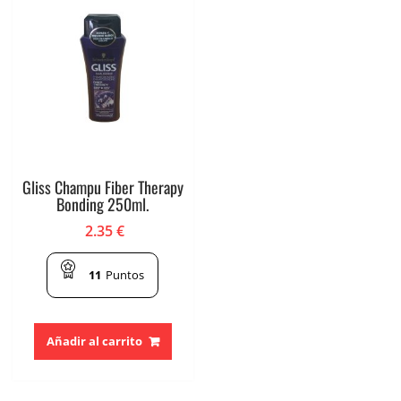
Gliss Champu Fiber Therapy
Bonding 250ml.
2.35
€
11
Puntos
Añadir al carrito