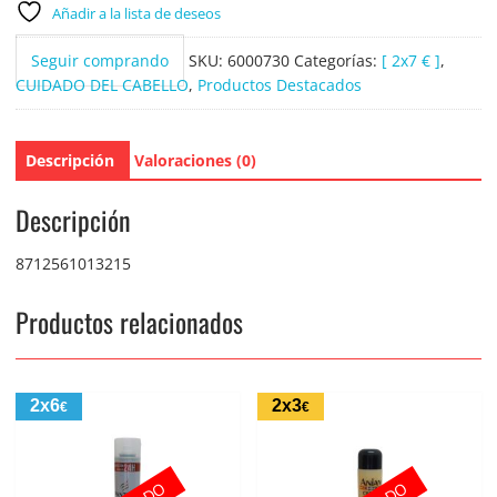
Añadir a la lista de deseos
Seguir comprando
SKU:
6000730
Categorías:
[ 2x7 € ]
,
CUIDADO DEL CABELLO
,
Productos Destacados
Descripción
Valoraciones (0)
Descripción
8712561013215
Productos relacionados
2x6
2x3
€
€