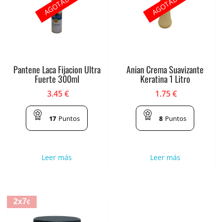
AGOTADO
AGOTADO
Pantene Laca Fijacion Ultra
Anian Crema Suavizante
Fuerte 300ml
Keratina 1 Litro
3.45
€
1.75
€
17
Puntos
8
Puntos
Leer más
Leer más
2x7
€