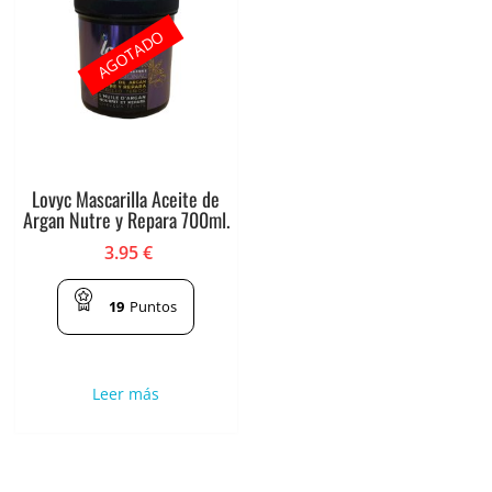
AGOTADO
Lovyc Mascarilla Aceite de
Argan Nutre y Repara 700ml.
3.95
€
19
Puntos
Leer más