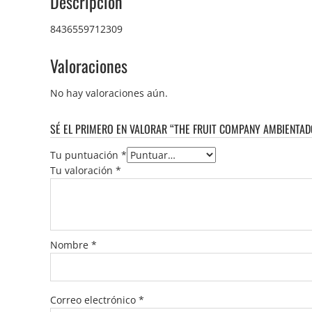
Descripción
8436559712309
Valoraciones
No hay valoraciones aún.
SÉ EL PRIMERO EN VALORAR “THE FRUIT COMPANY AMBIENTAD
Tu puntuación
*
Tu valoración
*
Nombre
*
Correo electrónico
*