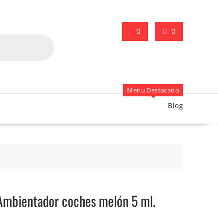
0
0
Menu Destacado
Blog
Ambientador coches melón 5 ml.