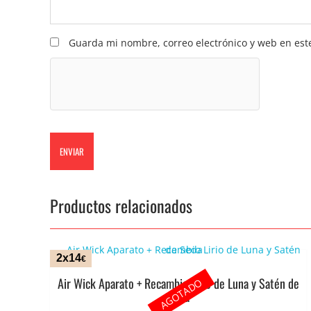
Guarda mi nombre, correo electrónico y web en est
Productos relacionados
2x14
€
Air Wick Aparato + Recambio Lirio de Luna y Satén de
AGOTADO
Seda