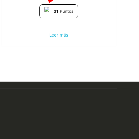
31
Puntos
Leer más