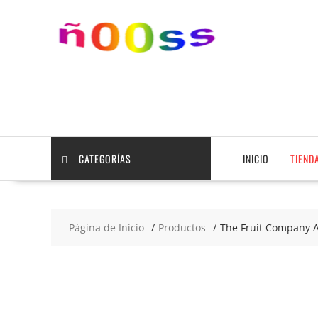
Saltar
contenido
CATEGORÍAS
INICIO
TIEND
Página de Inicio
Productos
The Fruit Company 
2x4
€