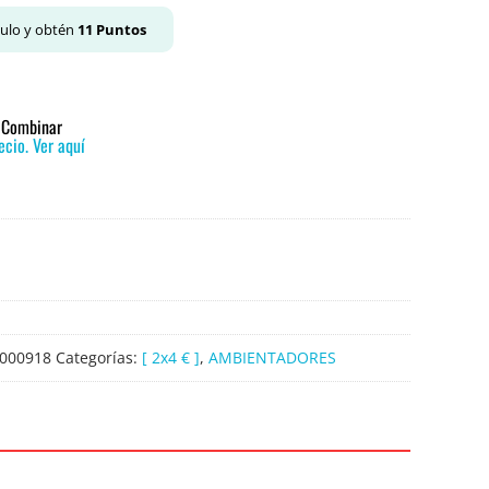
culo y obtén
11
Puntos
o Combinar
cio. Ver aquí
000918
Categorías:
[ 2x4 € ]
,
AMBIENTADORES