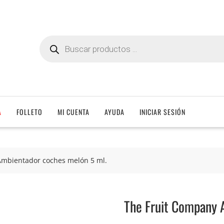
Búsqueda
de
productos
A
FOLLETO
MI CUENTA
AYUDA
INICIAR SESIÓN
Ambientador coches melón 5 ml.
The Fruit Company 