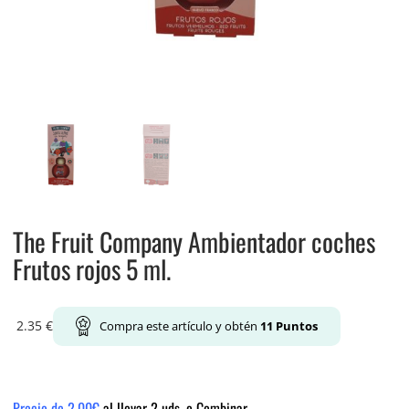
The Fruit Company Ambientador coches
Frutos rojos 5 ml.
2.35
€
Compra este artículo y obtén
11
Puntos
Precio de 2.00€
al llevar 2 uds. o Combinar